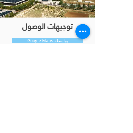
توجيهات الوصول
Google Maps بواسطة
Waze بواسطة
نعيد بالفائدة لبيئتنا
المزيد من المعلومات