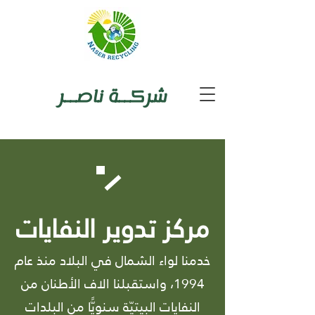
شركــة ناصــر
مركز تدوير النفايات
خدمنا لواء الشمال في البلاد منذ عام
1994، واستقبلنا الاف الأطنان من
النفايات البيتيّة سنويًّا من البلدات